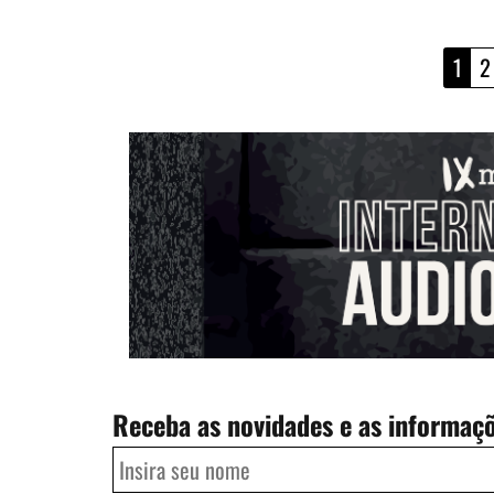
1
2
Receba as novidades e as informaç