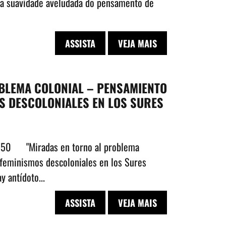
e a suavidade aveludada do pensamento de
ASSISTA
VEJA MAIS
BLEMA COLONIAL – PENSAMIENTO
S DESCOLONIALES EN LOS SURES
17h50 "Miradas en torno al problema
y feminismos descoloniales en los Sures
y antídoto...
ASSISTA
VEJA MAIS