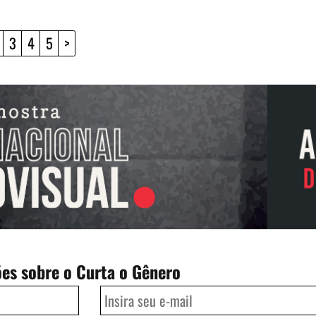
3
4
5
>
ões sobre o Curta o Gênero