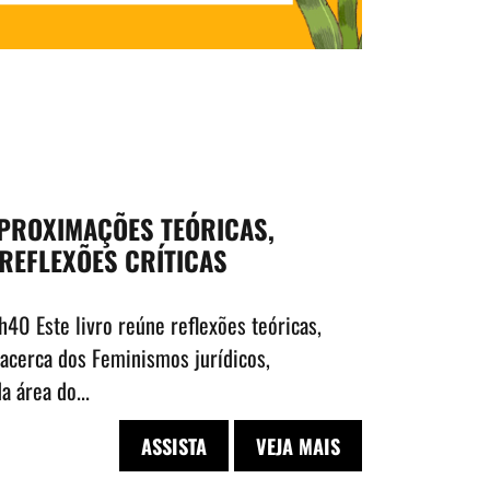
APROXIMAÇÕES TEÓRICAS,
REFLEXÕES CRÍTICAS
h40 Este livro reúne reflexões teóricas,
 acerca dos Feminismos jurídicos,
 área do...
ASSISTA
VEJA MAIS