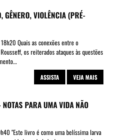
, GÊNERO, VIOLÊNCIA (PRÉ-
s 18h20 Quais as conexões entre o
Rousseff, os reiterados ataques às questões
mento...
ASSISTA
VEJA MAIS
– NOTAS PARA UMA VIDA NÃO
9h40 "Este livro é como uma belíssima larva