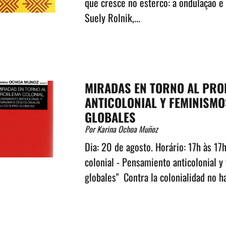
que cresce no esterco: a ondulação 
Suely Rolnik,...
MIRADAS EN TORNO AL PRO
ANTICOLONIAL Y FEMINISMO
GLOBALES
Por Karina Ochoa Muñoz
Dia: 20 de agosto. Horário: 17h às 
colonial - Pensamiento anticolonial 
globales" Contra la colonialidad no ha