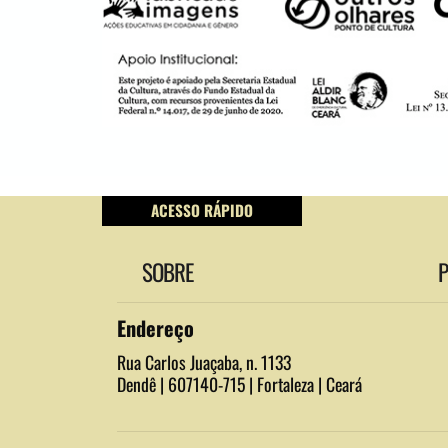
ACESSO RÁPIDO
SOBRE
Endereço
Rua Carlos Juaçaba, n. 1133
Dendê | 607140-715 | Fortaleza | Ceará