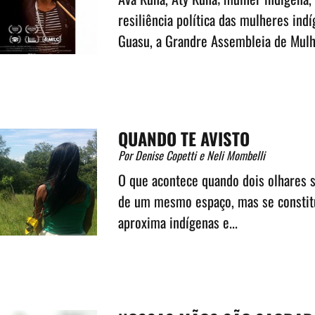
resiliência política das mulheres ind
Guasu, a Grandre Assembleia de Mulhe
QUANDO TE AVISTO
Por Denise Copetti e Neli Mombelli
O que acontece quando dois olhares 
de um mesmo espaço, mas se constit
aproxima indígenas e...