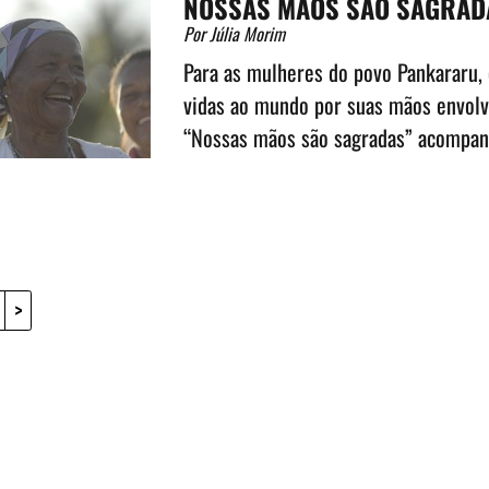
NOSSAS MÃOS SÃO SAGRAD
Por Júlia Morim
Para as mulheres do povo Pankararu, 
vidas ao mundo por suas mãos envolve
“Nossas mãos são sagradas” acompan
>