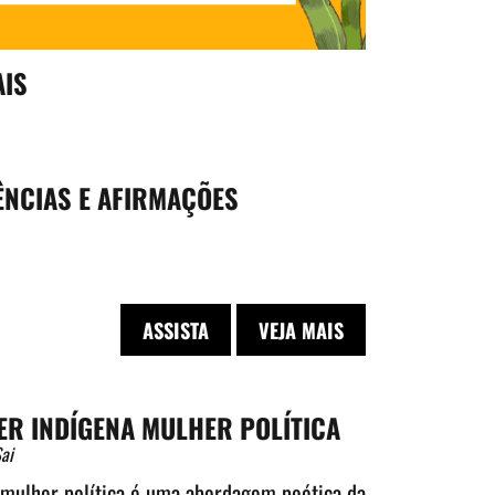
AIS
ÊNCIAS E AFIRMAÇÕES
ASSISTA
VEJA MAIS
ER INDÍGENA MULHER POLÍTICA
ai
 mulher política é uma abordagem poética da