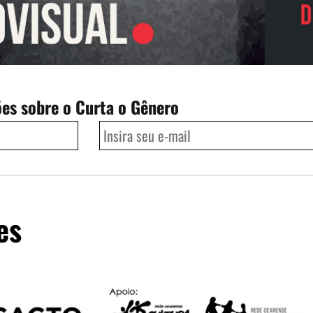
ões sobre o Curta o Gênero
es