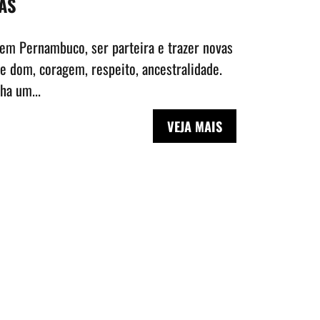
AS
em Pernambuco, ser parteira e trazer novas
 dom, coragem, respeito, ancestralidade.
ha um...
VEJA MAIS