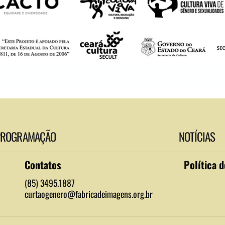
PROGRAMAÇÃO
NOTÍCIAS
Contatos
Política 
(85) 3495.1887
curtaogenero@fabricadeimagens.org.br