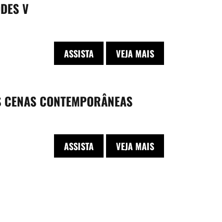
DES V
ASSISTA
VEJA MAIS
S CENAS CONTEMPORÂNEAS
ASSISTA
VEJA MAIS