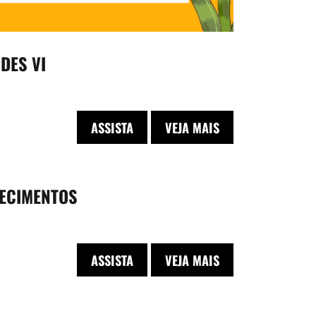
DES VI
ASSISTA
VEJA MAIS
HECIMENTOS
ASSISTA
VEJA MAIS