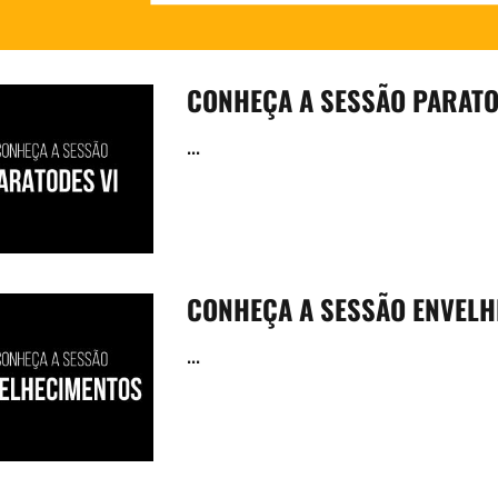
CONHEÇA A SESSÃO PARATO
...
CONHEÇA A SESSÃO ENVEL
...