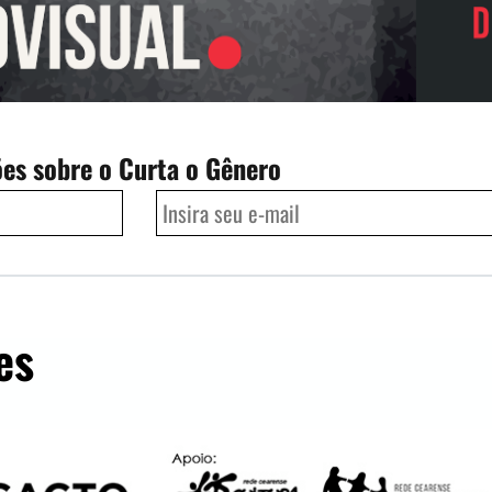
ões sobre o Curta o Gênero
es