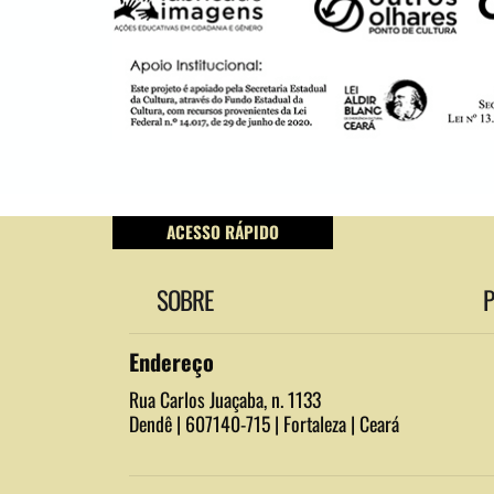
ACESSO RÁPIDO
SOBRE
Endereço
Rua Carlos Juaçaba, n. 1133
Dendê | 607140-715 | Fortaleza | Ceará