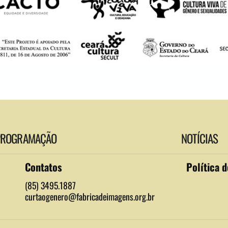
PROGRAMAÇÃO
NOTÍCIAS
Contatos
Política 
(85) 3495.1887
curtaogenero@fabricadeimagens.org.br