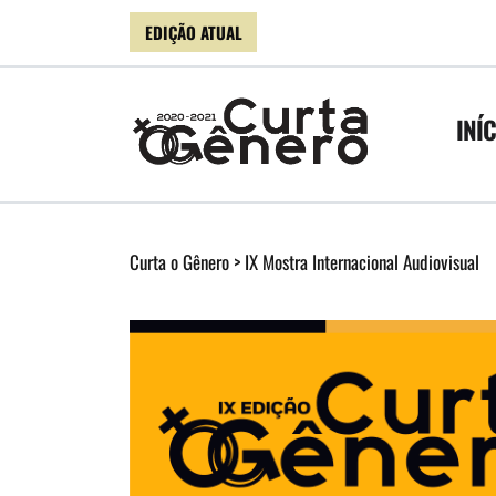
EDIÇÃO ATUAL
INÍ
Curta o Gênero
>
IX Mostra Internacional Audiovisual