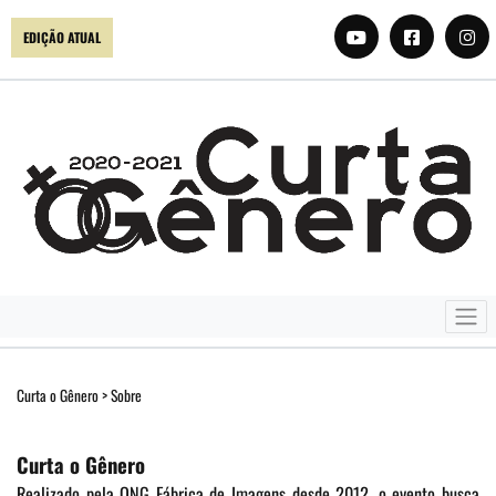
EDIÇÃO ATUAL
Curta o Gênero
>
Sobre
Curta o Gênero
Realizado pela ONG Fábrica de Imagens desde 2012, o evento busca