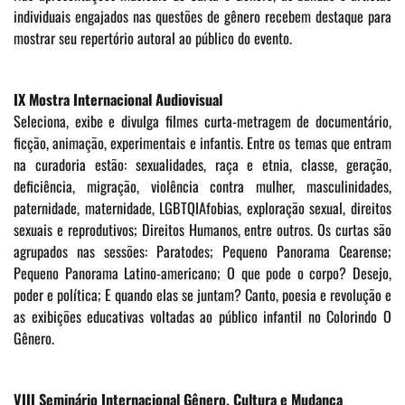
individuais engajados nas questões de gênero recebem destaque para
mostrar seu repertório autoral ao público do evento.
IX Mostra Internacional Audiovisual
Seleciona, exibe e divulga filmes curta-metragem de
documentário,
ficção, animação, experimentais e infantis. Entre os temas que entram
na curadoria estão: sexualidades, raça e etnia, classe, geração,
deficiência, migração, violência contra mulher, masculinidades,
paternidade, maternidade, LGBTQIAfobias, exploração sexual, direitos
sexuais e reprodutivos; Direitos Humanos, entre outros. Os curtas são
agrupados nas sessões: Paratodes; Pequeno Panorama Cearense;
Pequeno Panorama Latino-americano; O que pode o corpo? Desejo,
poder e política; E quando elas se juntam? Canto, poesia e revolução e
as exibições educativas voltadas ao público infantil no Colorindo O
Gênero.
VIII Seminário Internacional Gênero, Cultura e Mudança