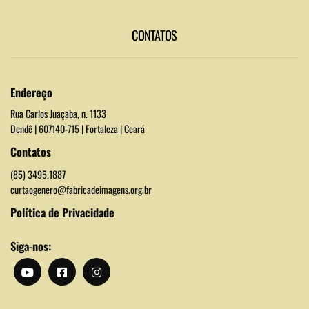
CONTATOS
Endereço
Rua Carlos Juaçaba, n. 1133
Dendê | 607140-715 | Fortaleza | Ceará
Contatos
(85) 3495.1887
curtaogenero@fabricadeimagens.org.br
Política de Privacidade
Siga-nos: