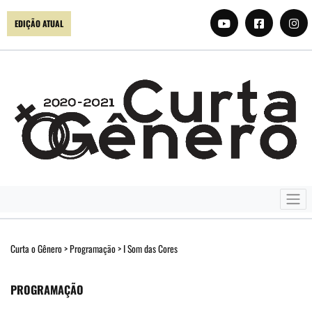
EDIÇÃO ATUAL
Curta o Gênero
>
Programação
>
I Som das Cores
PROGRAMAÇÃO