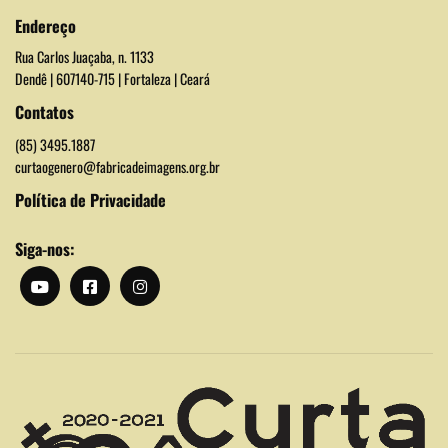
Endereço
Rua Carlos Juaçaba, n. 1133
Dendê | 607140-715 | Fortaleza | Ceará
Contatos
(85) 3495.1887
curtaogenero@fabricadeimagens.org.br
Política de Privacidade
Siga-nos: