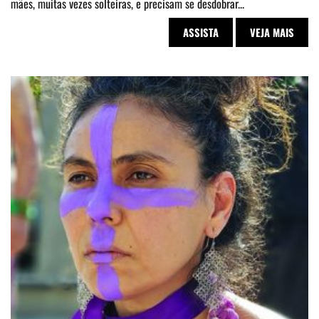
mães, muitas vezes solteiras, e precisam se desdobrar...
ASSISTA
VEJA MAIS