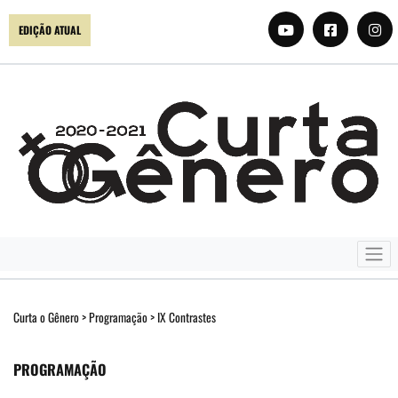
EDIÇÃO ATUAL
Curta o Gênero
>
Programação
>
IX Contrastes
PROGRAMAÇÃO