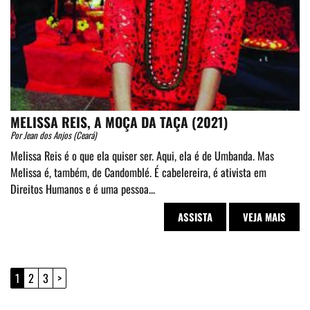
MELISSA REIS, A MOÇA DA TAÇA (2021)
Por Jean dos Anjos (Ceará)
Melissa Reis é o que ela quiser ser. Aqui, ela é de Umbanda. Mas
Melissa é, também, de Candomblé. É cabelereira, é ativista em
Direitos Humanos e é uma pessoa...
ASSISTA
VEJA MAIS
1
2
3
>