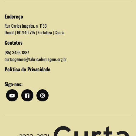
Endereço
Rua Carlos Juaçaba, n. 1133
Dendê | 607140-715 | Fortaleza | Ceará
Contatos
(85) 3495.1887
curtaogenero@fabricadeimagens.org.br
Política de Privacidade
Siga-nos: