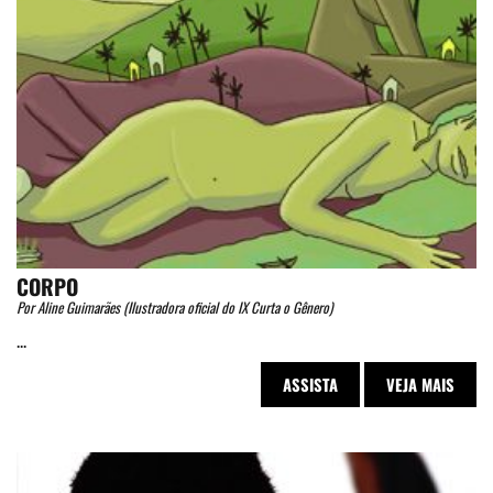
CORPO
Por Aline Guimarães (Ilustradora oficial do IX Curta o Gênero)
...
ASSISTA
VEJA MAIS