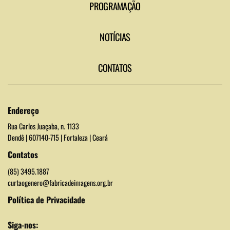
PROGRAMAÇÃO
NOTÍCIAS
CONTATOS
Endereço
Rua Carlos Juaçaba, n. 1133
Dendê | 607140-715 | Fortaleza | Ceará
Contatos
(85) 3495.1887
curtaogenero@fabricadeimagens.org.br
Política de Privacidade
Siga-nos: