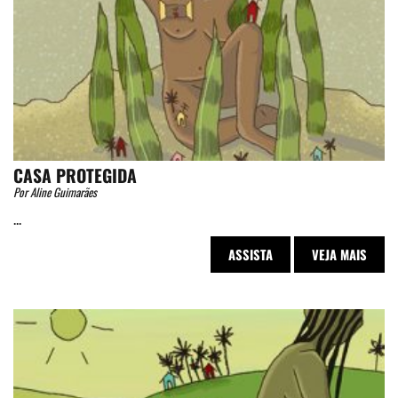
CASA PROTEGIDA
Por Aline Guimarães
...
ASSISTA
VEJA MAIS