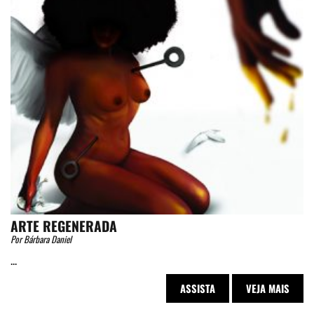
ARTE REGENERADA
Por Bárbara Daniel
...
ASSISTA
VEJA MAIS