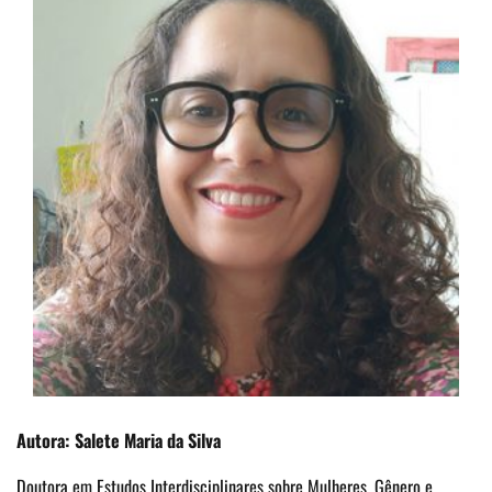
Autora: Salete Maria da Silva
Doutora em Estudos Interdisciplinares sobre Mulheres, Gênero e