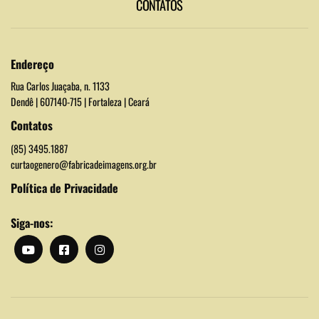
CONTATOS
Endereço
Rua Carlos Juaçaba, n. 1133
Dendê | 607140-715 | Fortaleza | Ceará
Contatos
(85) 3495.1887
curtaogenero@fabricadeimagens.org.br
Política de Privacidade
Siga-nos: