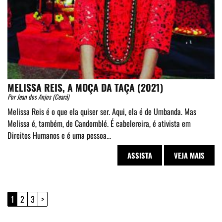
MELISSA REIS, A MOÇA DA TAÇA (2021)
Por Jean dos Anjos (Ceará)
Melissa Reis é o que ela quiser ser. Aqui, ela é de Umbanda. Mas
Melissa é, também, de Candomblé. É cabelereira, é ativista em
Direitos Humanos e é uma pessoa...
ASSISTA
VEJA MAIS
1
2
3
>