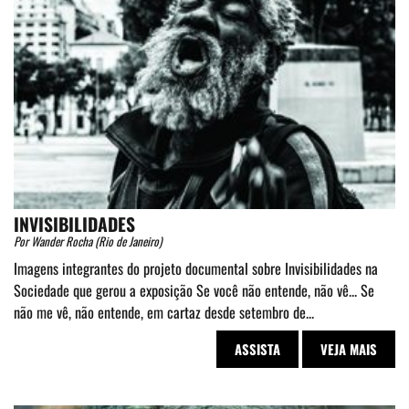
INVISIBILIDADES
Por Wander Rocha (Rio de Janeiro)
Imagens integrantes do projeto documental sobre Invisibilidades na
Sociedade que gerou a exposição Se você não entende, não vê... Se
não me vê, não entende, em cartaz desde setembro de...
ASSISTA
VEJA MAIS