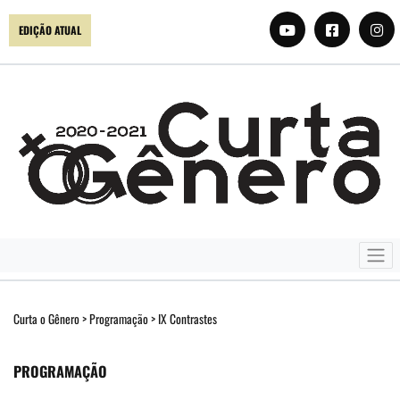
EDIÇÃO ATUAL
Curta o Gênero
>
Programação
>
IX Contrastes
PROGRAMAÇÃO