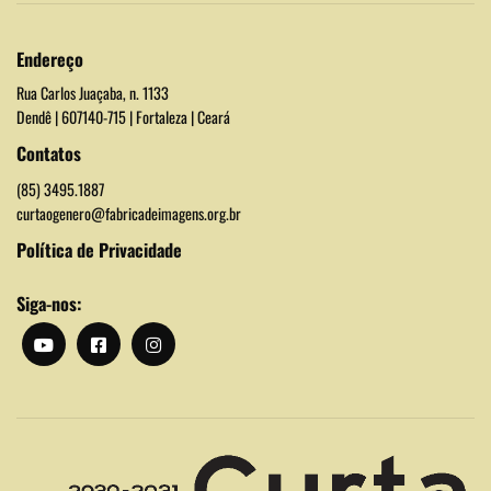
Endereço
Rua Carlos Juaçaba, n. 1133
Dendê | 607140-715 | Fortaleza | Ceará
Contatos
(85) 3495.1887
curtaogenero@fabricadeimagens.org.br
Política de Privacidade
Siga-nos: