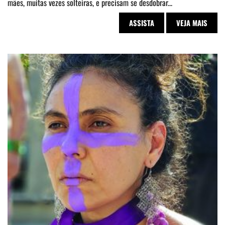
mães, muitas vezes solteiras, e precisam se desdobrar...
ASSISTA
VEJA MAIS